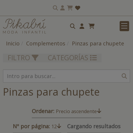
Inicio
Complementos
Pinzas para chupete
FILTRO
CATEGORÍAS
Pinzas para chupete
Ordenar:
Precio ascendente
Nº por página:
Cargando resultados
12